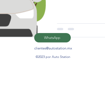
WhatsApp
clientes@autostation.mx
©2023 por Auto Station